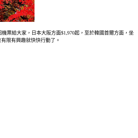
回機票給大家，日本大阪方面$1,970起，至於韓國首爾方面，坐
句機位有限有興趣就快快行動了。