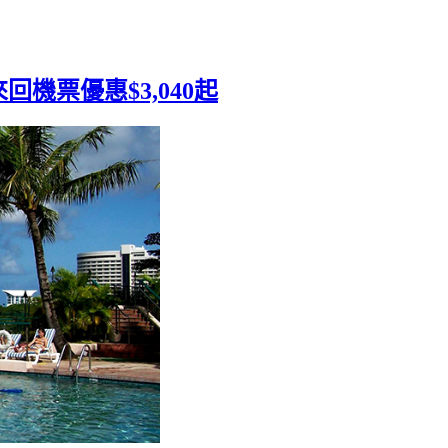
機票優惠$3,040起