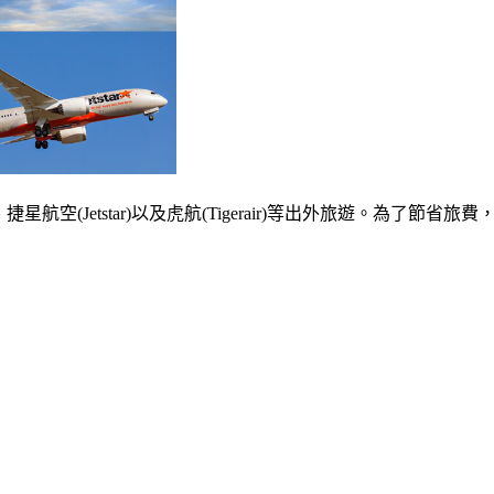
星航空(Jetstar)以及虎航(Tigerair)等出外旅遊。為了