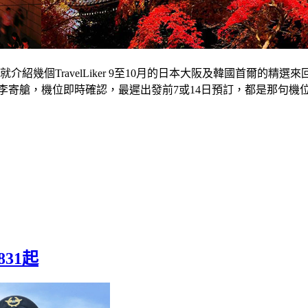
個TravelLiker 9至10月的日本大阪及韓國首爾的精選來
20kg行李寄艙，機位即時確認，最遲出發前7或14日預訂，都是那
31起