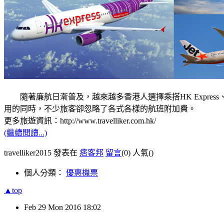
隨著廉航日漸普及，越來越多香港人選擇乘搭HK Express、捷
用的同時，不少旅客卻忽略了各式各樣的航班附加費。
更多旅遊資訊：http://www.travelliker.com.hk/
(繼續閱讀...)
travelliker2015 發表在
痞客邦
留言
(0)
人氣(
)
個人分類：
優惠機票
▲top
Feb
29
Mon
2016
18:02