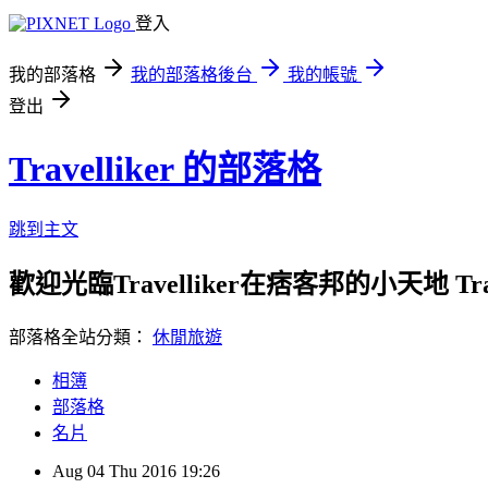
登入
我的部落格
我的部落格後台
我的帳號
登出
Travelliker 的部落格
跳到主文
歡迎光臨Travelliker在痞客邦的小天地 Travel
部落格全站分類：
休閒旅遊
相簿
部落格
名片
Aug
04
Thu
2016
19:26