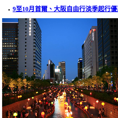
9至10月首爾、大阪自由行淡季起行