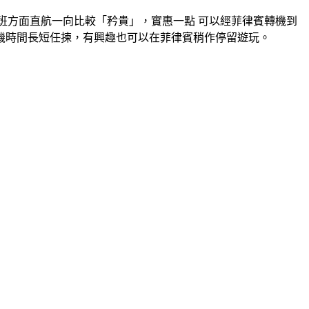
方面直航一向比較「矜貴」，實惠一點 可以經菲律賓轉機到
選，轉機時間長短任揀，有興趣也可以在菲律賓稍作停留遊玩。