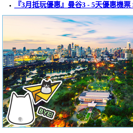
『3月抵玩優惠』曼谷3 - 5天優惠機票 $