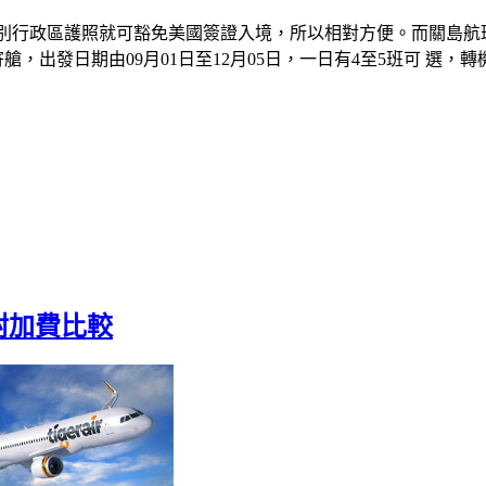
行政區護照就可豁免美國簽證入境，所以相對方便。而關島航班
李寄艙，出發日期由09月01日至12月05日，一日有4至5班可 
附加費比較