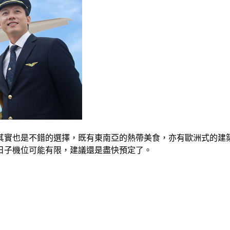
也是不錯的選擇，既有東南亞的熱帶美食，亦有歐洲式的建築
視乎日子機位可能有限，建議還是盡快預定了。