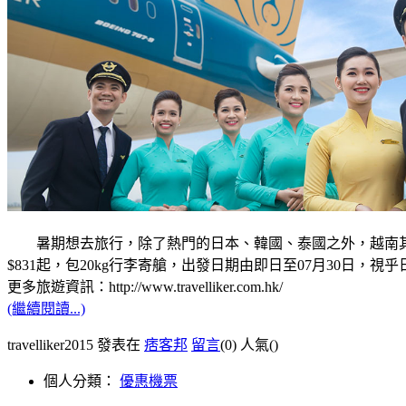
暑期想去旅行，除了熱門的日本、韓國、泰國之外，越南其實
$831起，包20kg行李寄艙，出發日期由即日至07月30日，
更多旅遊資訊：http://www.travelliker.com.hk/
(繼續閱讀...)
travelliker2015 發表在
痞客邦
留言
(0)
人氣(
)
個人分類：
優惠機票